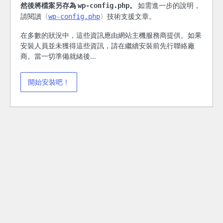
然後將檔案另存為
。
如需進一步的說明，
wp-config.php
請閱讀〈
〉技術支援文章。
wp-config.php
在多數的狀況中，這些資訊應由網站主機服務商提供。如果
安裝人員並未獲得這些資訊，請在繼續安裝前先行聯絡廠
商。當一切準備就緒後...
開始安裝吧！