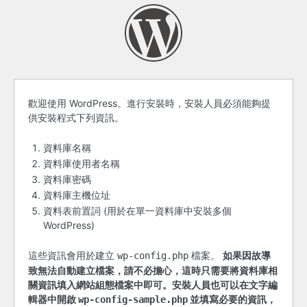
開
歡迎使用 WordPress。進行安裝時，安裝人員必須能夠提
供安裝程式下列資訊。
始
之
資料庫名稱
資料庫使用者名稱
前
資料庫密碼
資料庫主機位址
資料表前置詞 (用於在單一資料庫中安裝多個
WordPress)
這些資訊會用於建立
檔案。
如果因故導
wp-config.php
致無法自動建立檔案，請不必擔心，這時只需要將資料庫相
關資訊填入網站組態檔案中即可。安裝人員也可以在文字編
輯器中開啟
並填寫必要的資訊，
wp-config-sample.php