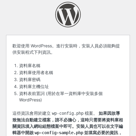
開
歡迎使用 WordPress。進行安裝時，安裝人員必須能夠提
供安裝程式下列資訊。
始
之
資料庫名稱
資料庫使用者名稱
前
資料庫密碼
資料庫主機位址
資料表前置詞 (用於在單一資料庫中安裝多個
WordPress)
這些資訊會用於建立
檔案。
如果因故導
wp-config.php
致無法自動建立檔案，請不必擔心，這時只需要將資料庫相
關資訊填入網站組態檔案中即可。安裝人員也可以在文字編
輯器中開啟
並填寫必要的資訊，
wp-config-sample.php