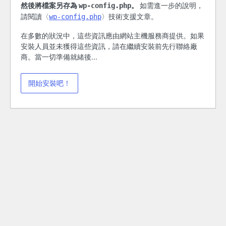
然後將檔案另存為
。
如需進一步的說明，
wp-config.php
請閱讀〈
〉技術支援文章。
wp-config.php
在多數的狀況中，這些資訊應由網站主機服務商提供。如果
安裝人員並未獲得這些資訊，請在繼續安裝前先行聯絡廠
商。當一切準備就緒後...
開始安裝吧！