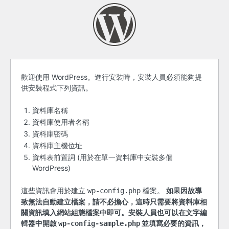
開
歡迎使用 WordPress。進行安裝時，安裝人員必須能夠提
供安裝程式下列資訊。
始
之
資料庫名稱
資料庫使用者名稱
前
資料庫密碼
資料庫主機位址
資料表前置詞 (用於在單一資料庫中安裝多個
WordPress)
這些資訊會用於建立
檔案。
如果因故導
wp-config.php
致無法自動建立檔案，請不必擔心，這時只需要將資料庫相
關資訊填入網站組態檔案中即可。安裝人員也可以在文字編
輯器中開啟
並填寫必要的資訊，
wp-config-sample.php