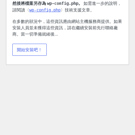
然後將檔案另存為
。
如需進一步的說明，
wp-config.php
請閱讀〈
〉技術支援文章。
wp-config.php
在多數的狀況中，這些資訊應由網站主機服務商提供。如果
安裝人員並未獲得這些資訊，請在繼續安裝前先行聯絡廠
商。當一切準備就緒後...
開始安裝吧！