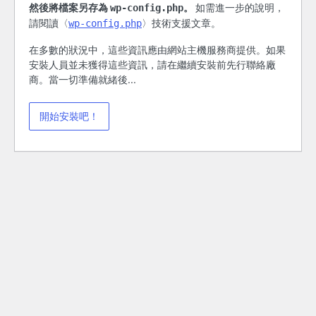
然後將檔案另存為
。
如需進一步的說明，
wp-config.php
請閱讀〈
〉技術支援文章。
wp-config.php
在多數的狀況中，這些資訊應由網站主機服務商提供。如果
安裝人員並未獲得這些資訊，請在繼續安裝前先行聯絡廠
商。當一切準備就緒後...
開始安裝吧！