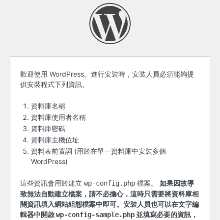
開
歡迎使用 WordPress。進行安裝時，安裝人員必須能夠提
供安裝程式下列資訊。
始
之
資料庫名稱
資料庫使用者名稱
前
資料庫密碼
資料庫主機位址
資料表前置詞 (用於在單一資料庫中安裝多個
WordPress)
這些資訊會用於建立
檔案。
如果因故導
wp-config.php
致無法自動建立檔案，請不必擔心，這時只需要將資料庫相
關資訊填入網站組態檔案中即可。安裝人員也可以在文字編
輯器中開啟
並填寫必要的資訊，
wp-config-sample.php