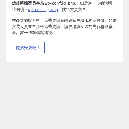
然後將檔案另存為
。
如需進一步的說明，
wp-config.php
請閱讀〈
〉技術支援文章。
wp-config.php
在多數的狀況中，這些資訊應由網站主機服務商提供。如果
安裝人員並未獲得這些資訊，請在繼續安裝前先行聯絡廠
商。當一切準備就緒後...
開始安裝吧！