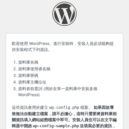
開
歡迎使用 WordPress。進行安裝時，安裝人員必須能夠提
供安裝程式下列資訊。
始
之
資料庫名稱
資料庫使用者名稱
前
資料庫密碼
資料庫主機位址
資料表前置詞 (用於在單一資料庫中安裝多個
WordPress)
這些資訊會用於建立
檔案。
如果因故導
wp-config.php
致無法自動建立檔案，請不必擔心，這時只需要將資料庫相
關資訊填入網站組態檔案中即可。安裝人員也可以在文字編
輯器中開啟
並填寫必要的資訊，
wp-config-sample.php