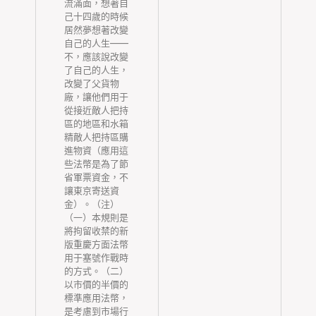
流滿面，想著自
活
己十四歲的時候
周
居然夢想著改變
等
自己的人生——
胡
不，應該說改變
指
了自己的人生，
改變了父貨物
看
廠，讓他們用于
染
從接近敵人把持
期
區的地區和水箱
查
精敵人把持區購
夜
進物資（應用這
檢
些法幣是為了節
科
省軍票資金，不
表
讓東京寄送資
行
金）。（注）
輪
（一）本規則是
染
將拘留收禁的新
，
版重慶方面法幣
身
用于塞號作戰時
癥
的方式。（二）
咽
以市價的半價的
標準應用法幣，
涕
是考慮到市場行