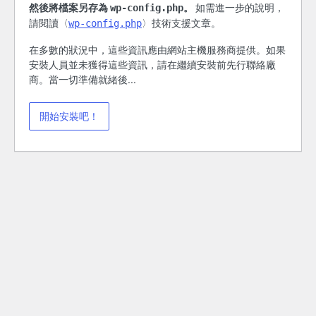
然後將檔案另存為
。
如需進一步的說明，
wp-config.php
請閱讀〈
〉技術支援文章。
wp-config.php
在多數的狀況中，這些資訊應由網站主機服務商提供。如果
安裝人員並未獲得這些資訊，請在繼續安裝前先行聯絡廠
商。當一切準備就緒後...
開始安裝吧！