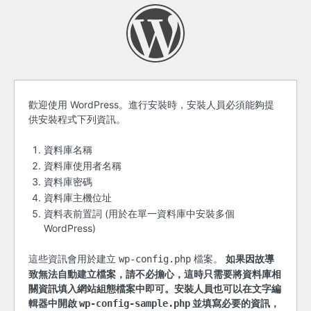
開
歡迎使用 WordPress。進行安裝時，安裝人員必須能夠提
供安裝程式下列資訊。
始
之
資料庫名稱
資料庫使用者名稱
前
資料庫密碼
資料庫主機位址
資料表前置詞 (用於在單一資料庫中安裝多個
WordPress)
這些資訊會用於建立
檔案。
如果因故導
wp-config.php
致無法自動建立檔案，請不必擔心，這時只需要將資料庫相
關資訊填入網站組態檔案中即可。安裝人員也可以在文字編
輯器中開啟
並填寫必要的資訊，
wp-config-sample.php