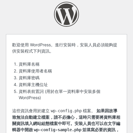
開
歡迎使用 WordPress。進行安裝時，安裝人員必須能夠提
供安裝程式下列資訊。
始
之
資料庫名稱
資料庫使用者名稱
前
資料庫密碼
資料庫主機位址
資料表前置詞 (用於在單一資料庫中安裝多個
WordPress)
這些資訊會用於建立
檔案。
如果因故導
wp-config.php
致無法自動建立檔案，請不必擔心，這時只需要將資料庫相
關資訊填入網站組態檔案中即可。安裝人員也可以在文字編
輯器中開啟
並填寫必要的資訊，
wp-config-sample.php