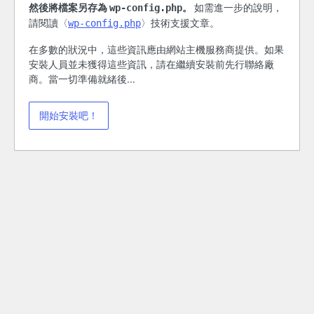
然後將檔案另存為
。
如需進一步的說明，
wp-config.php
請閱讀〈
〉技術支援文章。
wp-config.php
在多數的狀況中，這些資訊應由網站主機服務商提供。如果
安裝人員並未獲得這些資訊，請在繼續安裝前先行聯絡廠
商。當一切準備就緒後...
開始安裝吧！