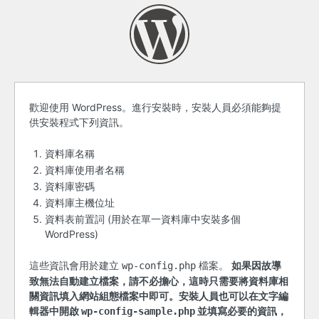
開
歡迎使用 WordPress。進行安裝時，安裝人員必須能夠提
供安裝程式下列資訊。
始
之
資料庫名稱
資料庫使用者名稱
前
資料庫密碼
資料庫主機位址
資料表前置詞 (用於在單一資料庫中安裝多個
WordPress)
這些資訊會用於建立
檔案。
如果因故導
wp-config.php
致無法自動建立檔案，請不必擔心，這時只需要將資料庫相
關資訊填入網站組態檔案中即可。安裝人員也可以在文字編
輯器中開啟
並填寫必要的資訊，
wp-config-sample.php