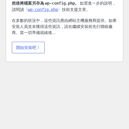
然後將檔案另存為
。
如需進一步的說明，
wp-config.php
請閱讀〈
〉技術支援文章。
wp-config.php
在多數的狀況中，這些資訊應由網站主機服務商提供。如果
安裝人員並未獲得這些資訊，請在繼續安裝前先行聯絡廠
商。當一切準備就緒後...
開始安裝吧！